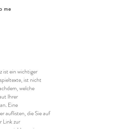
to me
ist ein wichtiger
pieltexte, ist nicht
 nachdem, welche
aut Ihrer
an. Eine
auflisten, die Sie auf
r Link zur