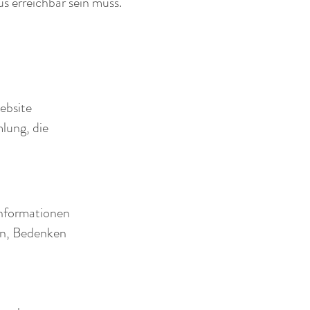
s erreichbar sein muss.
ebsite
lung, die
Informationen
en, Bedenken