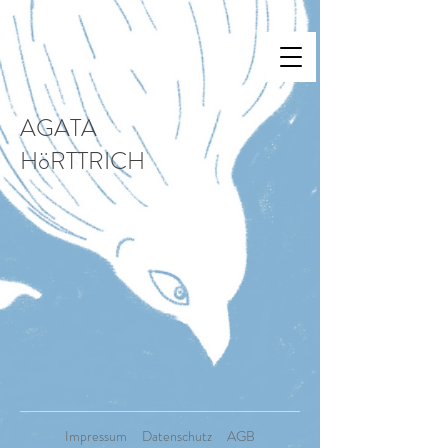
AGATA
HöRTTRICH
Impressum Datenschutz AGB